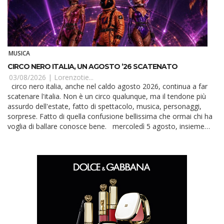
MUSICA
CIRCO NERO ITALIA, UN AGOSTO ’26 SCATENATO
03/08/2026 |
Lorenzotie...
circo nero italia, anche nel caldo agosto 2026, continua a far
scatenare l'italia. Non è un circo qualunque, ma il tendone più
assurdo dell'estate, fatto di spettacolo, musica, personaggi,
sorprese. Fatto di quella confusione bellissima che ormai chi ha
voglia di ballare conosce bene. mercoledì 5 agosto, insieme
prima di tut...