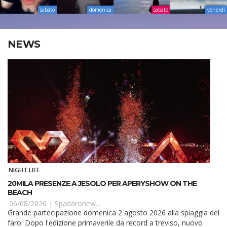
sabato
domenica
sabato
venerdì
NEWS
NIGHT LIFE
20MILA PRESENZE A JESOLO PER APERYSHOW ON THE
BEACH
06/08/2026 |
Spadaronew...
Grande partecipazione domenica 2 agosto 2026 alla spiaggia del
faro. Dopo l'edizione primaverile da record a treviso, nuovo