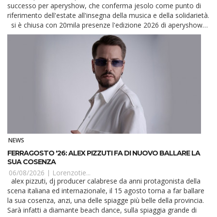
successo per aperyshow, che conferma jesolo come punto di
riferimento dell'estate all'insegna della musica e della solidarietà.
si è chiusa con 20mila presenze l'edizione 2026 di aperyshow
on the beach, svolto...
NEWS
FERRAGOSTO '26: ALEX PIZZUTI FA DI NUOVO BALLARE LA
SUA COSENZA
06/08/2026 |
Lorenzotie...
alex pizzuti, dj producer calabrese da anni protagonista della
scena italiana ed internazionale, il 15 agosto torna a far ballare
la sua cosenza, anzi, una delle spiagge più belle della provincia.
Sarà infatti a diamante beach dance, sulla spiaggia grande di