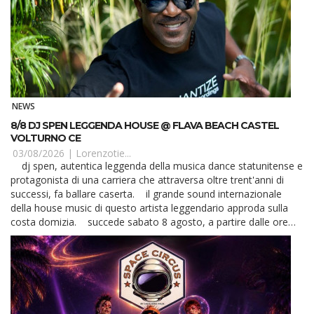
NEWS
8/8 DJ SPEN LEGGENDA HOUSE @ FLAVA BEACH CASTEL
VOLTURNO CE
03/08/2026 |
Lorenzotie...
dj spen, autentica leggenda della musica dance statunitense e
protagonista di una carriera che attraversa oltre trent'anni di
successi, fa ballare caserta. il grande sound internazionale
della house music di questo artista leggendario approda sulla
costa domizia. succede sabato 8 agosto, a partire dalle ore
23, qua...