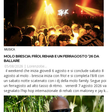
MUSICA
MOLO BRESCIA: FRÌO!, REHAB E UN FERRAGOSTO ’26 DA
BALLARE
05/08/2026 |
Lorenzotie...
il weekend che inizia giovedì 6 agosto e si conclude sabato 8
agosto al molo - brescia inizia con frìo! e si completa l'8/8 con
un sabato notte scatenato con i dj della molo family. Segue poi
un ferragosto ad alto tasso di ritmo. venerdì 7 agosto 2026 va
segnalato l'hip hop internazionale di rehab con maloney e jay k.
Partia...