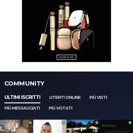
COMMUNITY
ULTIMI ISCRITTI
UTENTI ONLINE
PIÙ VISTI
PIÙ MESSAGGIATI
PIÙ VOTATI