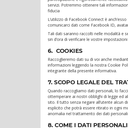
servizi. Potremmo ottenere tali informazioni 
fiducia
L’utilizzo di Facebook Connect è anch’esso 
comunicarci dati come Facebook ID, avatar, 
Tali dati saranno raccolti nelle modalità e s
sin d’ora di verificare le vostre impostazio
6. COOKIES
Raccoglieremo dati su di voi anche mediante
informazioni leggendo la nostra Cookie Pol
integrante della presente informativa.
7. SCOPO LEGALE DEL TR
Quando raccogliamo dati personali, lo faccia
ottemperare ai nostri obblighi di legge ed a
sito. Il tutto senza negare all’utente alcun 
esplicito che potrà essere ritirato in ogn
anomalia nel trattamento dei dati personali
8. COME I DATI PERSONAL