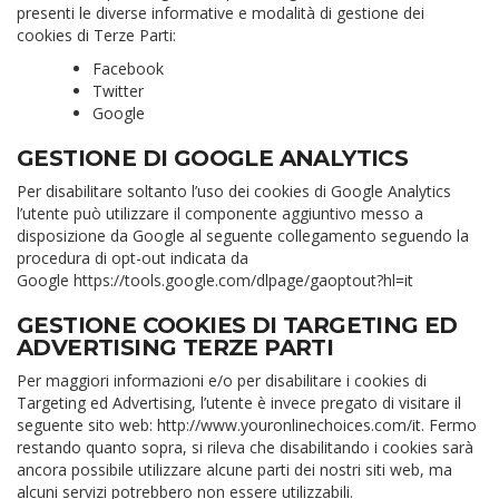
presenti le diverse informative e modalità di gestione dei
cookies di Terze Parti:
Facebook
Twitter
Google
GESTIONE DI GOOGLE ANALYTICS
Per disabilitare soltanto l’uso dei cookies di Google Analytics
l’utente può utilizzare il componente aggiuntivo messo a
disposizione da Google al seguente collegamento seguendo la
procedura di opt-out indicata da
Google
https://tools.google.com/dlpage/gaoptout?hl=it
GESTIONE COOKIES DI TARGETING ED
ADVERTISING TERZE PARTI
Per maggiori informazioni e/o per disabilitare i cookies di
Targeting ed Advertising, l’utente è invece pregato di visitare il
seguente sito web:
http://www.youronlinechoices.com/it
. Fermo
restando quanto sopra, si rileva che disabilitando i cookies sarà
ancora possibile utilizzare alcune parti dei nostri siti web, ma
alcuni servizi potrebbero non essere utilizzabili.