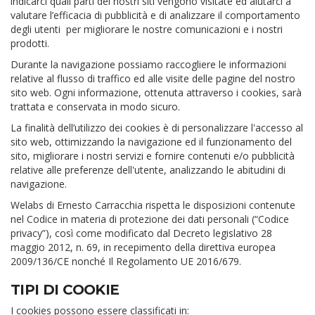
indicarci quali parti dei nostri siti vengono visitate ed aiutarci a
valutare l’efficacia di pubblicità e di analizzare il comportamento
degli utenti per migliorare le nostre comunicazioni e i nostri
prodotti.
Durante la navigazione possiamo raccogliere le informazioni
relative al flusso di traffico ed alle visite delle pagine del nostro
sito web. Ogni informazione, ottenuta attraverso i cookies, sarà
trattata e conservata in modo sicuro.
La finalità dell’utilizzo dei cookies è di personalizzare l'accesso al
sito web, ottimizzando la navigazione ed il funzionamento del
sito, migliorare i nostri servizi e fornire contenuti e/o pubblicità
relative alle preferenze dell'utente, analizzando le abitudini di
navigazione.
Welabs di Ernesto Carracchia rispetta le disposizioni contenute
nel Codice in materia di protezione dei dati personali (“Codice
privacy”), così come modificato dal Decreto legislativo 28
maggio 2012, n. 69, in recepimento della direttiva europea
2009/136/CE nonché Il Regolamento UE 2016/679.
TIPI DI COOKIE
I cookies possono essere classificati in: