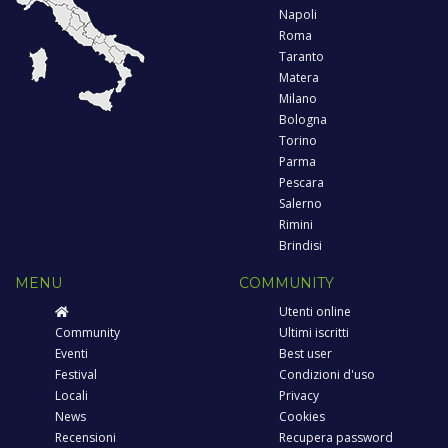
Napoli
Roma
Taranto
Matera
Milano
Bologna
Torino
Parma
Pescara
Salerno
Rimini
Brindisi
MENU
COMMUNITY
Utenti online
Community
Ultimi iscritti
Eventi
Best user
Festival
Condizioni d'uso
Locali
Privacy
News
Cookies
Recensioni
Recupera password