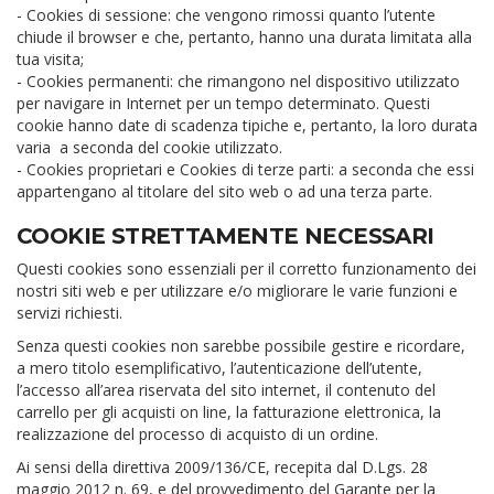
- Cookies di sessione: che vengono rimossi quanto l’utente
chiude il browser e che, pertanto, hanno una durata limitata alla
tua visita;
- Cookies permanenti: che rimangono nel dispositivo utilizzato
per navigare in Internet per un tempo determinato. Questi
cookie hanno date di scadenza tipiche e, pertanto, la loro durata
varia a seconda del cookie utilizzato.
- Cookies proprietari e Cookies di terze parti: a seconda che essi
appartengano al titolare del sito web o ad una terza parte.
COOKIE STRETTAMENTE NECESSARI
Questi cookies sono essenziali per il corretto funzionamento dei
nostri siti web e per utilizzare e/o migliorare le varie funzioni e
servizi richiesti.
Senza questi cookies non sarebbe possibile gestire e ricordare,
a mero titolo esemplificativo, l’autenticazione dell’utente,
l’accesso all’area riservata del sito internet, il contenuto del
carrello per gli acquisti on line, la fatturazione elettronica, la
realizzazione del processo di acquisto di un ordine.
Ai sensi della direttiva 2009/136/CE, recepita dal D.Lgs. 28
maggio 2012 n. 69, e del provvedimento del Garante per la