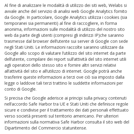
Al fine di analizzare le modalità di utilizzo dei siti web, Welabs si
avvale anche del servizio di analisi web Google Analytics fornito
da Google. In particolare, Google Analytics utilizza i cookies (sia
temporanei sia permanenti) al fine di raccogliere, in forma
anonima, informazioni sulle modalità di utilizzo del nostro sito
web da parte degli utenti (compresi gli indirizzi IP)che saranno
trasmesse dal browser dell’utente sui server di Google con sede
negli Stati Uniti. Le informazioni raccolte saranno utilizzare da
Google allo scopo di valutare l’utilizzo del sito internet da parte
dell’utente, compilare dei report sull’attività del sito internet utili
agli operatori dello stesso sito e fornire altri servizi relativi
all’attività del sito e all’utilizzo di internet. Google potrà anche
trasferire queste informazioni a terzi ove ciò sia imposto dalla
legge o laddove tali terzi trattino le suddette informazioni per
conto di Google.
Si precisa che Google aderisce ai principi sulla privacy contenuti
nell’accordo Safe Harbor tra UE e Stati Uniti che definisce regole
sicure e condivise per il trattamento dei dati personali effettuato
verso società presenti sul territorio americano. Per ulteriori
informazioni sulla normativa Safe Harbor consulta il sito web del
Dipartimento del Commercio statunitense.