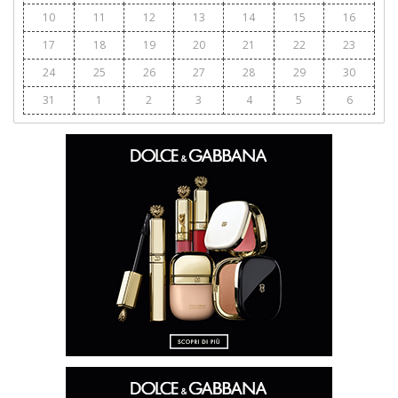
10
11
12
13
14
15
16
17
18
19
20
21
22
23
24
25
26
27
28
29
30
31
1
2
3
4
5
6