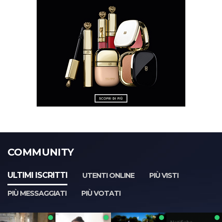
COMMUNITY
ULTIMI ISCRITTI
UTENTI ONLINE
PIÙ VISTI
PIÙ MESSAGGIATI
PIÙ VOTATI