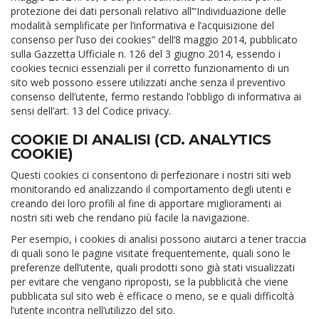
protezione dei dati personali relativo all’“Individuazione delle
modalità semplificate per l’informativa e l’acquisizione del
consenso per l’uso dei cookies” dell’8 maggio 2014, pubblicato
sulla Gazzetta Ufficiale n. 126 del 3 giugno 2014, essendo i
cookies tecnici essenziali per il corretto funzionamento di un
sito web possono essere utilizzati anche senza il preventivo
consenso dell’utente, fermo restando l’obbligo di informativa ai
sensi dell’art. 13 del Codice privacy.
COOKIE DI ANALISI (CD. ANALYTICS
COOKIE)
Questi cookies ci consentono di perfezionare i nostri siti web
monitorando ed analizzando il comportamento degli utenti e
creando dei loro profili al fine di apportare miglioramenti ai
nostri siti web che rendano più facile la navigazione.
Per esempio, i cookies di analisi possono aiutarci a tener traccia
di quali sono le pagine visitate frequentemente, quali sono le
preferenze dell’utente, quali prodotti sono già stati visualizzati
per evitare che vengano riproposti, se la pubblicità che viene
pubblicata sul sito web è efficace o meno, se e quali difficoltà
l’utente incontra nell’utilizzo del sito.