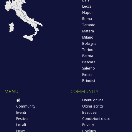
Bari
Lecce
Napoli
Roma
Taranto
Matera
Milano
Bologna
Torino
Parma
Pescara
Salerno
Rimini
Brindisi
MENU
COMMUNITY
Utenti online
Community
Ultimi iscritti
Eventi
Best user
Festival
Condizioni d'uso
Locali
Privacy
News
Cookies