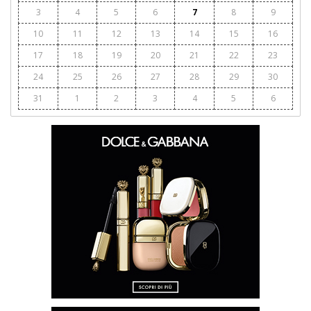
3
4
5
6
7
8
9
10
11
12
13
14
15
16
17
18
19
20
21
22
23
24
25
26
27
28
29
30
31
1
2
3
4
5
6