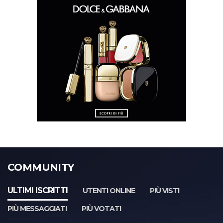
COMMUNITY
ULTIMI ISCRITTI
UTENTI ONLINE
PIÙ VISTI
PIÙ MESSAGGIATI
PIÙ VOTATI