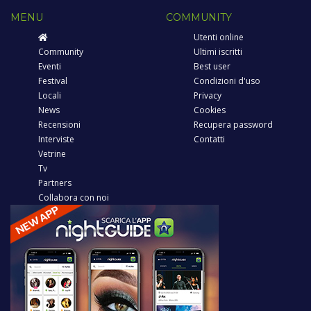
MENU
COMMUNITY
Utenti online
Community
Ultimi iscritti
Eventi
Best user
Festival
Condizioni d'uso
Locali
Privacy
News
Cookies
Recensioni
Recupera password
Interviste
Contatti
Vetrine
Tv
Partners
Collabora con noi