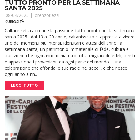
TUTTO PRONTO PER LA SETTIMANA
SANTA 2025
08/04/2025 |
lorenzotiezzi
CURIOSITÀ
Caltanissetta accende la passione: tutto pronto per la settimana
santa 2025 dal 13 al 20 aprile, caltanissetta si appresta a vivere
uno dei momenti più intensi, identitari e attesi dell'anno: la
settimana santa, un patrimonio immateriale di fede, cultura e
tradizione che ogni anno richiama in città migliaia di fedeli, turisti
e appassionati provenienti da ogni parte del mondo. una
celebrazione che affonda le sue radici nei secoli, e che riesce
ogni anno a rin...
LEGGI TUTTO