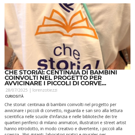
CHE STORIA!: CENTINAIA DI BAMBINI
COINVOLTI NEL PROGETTO PER
AVVICINARE I PICCOLI DI CORVE...
28/07/2025 |
lorenzotiezzi
CURIOSITÀ
Che storia!: centinaia di bambini coinvolti nel progetto per
avvicinare i piccoli di corvetto, niguarda e san siro alla lettura
scientifica nelle scuole d'infanzia e nelle biblioteche dei tre
quartieri periferici di milano animatori, illustratori e street artist
hanno introdotto, in modo creativo e divertente, i piccoli alla
scienza libri giganti, laboratori pratici e murales per