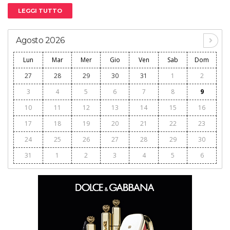
LEGGI TUTTO
Agosto 2026
Lun
Mar
Mer
Gio
Ven
Sab
Dom
27
28
29
30
31
1
2
3
4
5
6
7
8
9
10
11
12
13
14
15
16
17
18
19
20
21
22
23
24
25
26
27
28
29
30
31
1
2
3
4
5
6