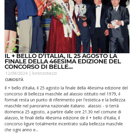
IL + BELLO D’ITALIA, IL 25 AGOSTO LA
FINALE DELLA 46ESIMA EDIZIONE DEL
CONCORSO DI BELLE...
12/08/2024 |
lorenzotiezzi
CURIOSITÀ
Il + bello d'italia, il 25 agosto la finale della 46esima edizione del
concorso di bellezza maschile ad alassio istituito nel 1979, il
format resta un punto di riferimento per l'estetica e la bellezza
maschile nel panorama nazionale italiano. alassio - si terrà
domenica 25 agosto, a partire dalle ore 21.30 nel comune di
alassio, le finali della 46esima edizione de il + bello d'italia, il
concorso ligure totalmente incentrato sulla bellezza maschile
che ogni anno e...