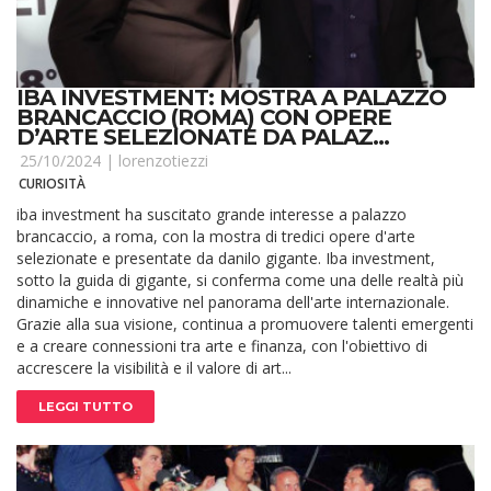
IBA INVESTMENT: MOSTRA A PALAZZO
BRANCACCIO (ROMA) CON OPERE
D’ARTE SELEZIONATE DA PALAZ...
25/10/2024 |
lorenzotiezzi
CURIOSITÀ
iba investment ha suscitato grande interesse a palazzo
brancaccio, a roma, con la mostra di tredici opere d'arte
selezionate e presentate da danilo gigante. Iba investment,
sotto la guida di gigante, si conferma come una delle realtà più
dinamiche e innovative nel panorama dell'arte internazionale.
Grazie alla sua visione, continua a promuovere talenti emergenti
e a creare connessioni tra arte e finanza, con l'obiettivo di
accrescere la visibilità e il valore di art...
LEGGI TUTTO