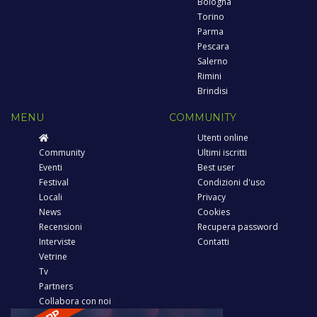
Bologna
Torino
Parma
Pescara
Salerno
Rimini
Brindisi
MENU
COMMUNITY
Utenti online
Community
Ultimi iscritti
Eventi
Best user
Festival
Condizioni d'uso
Locali
Privacy
News
Cookies
Recensioni
Recupera password
Interviste
Contatti
Vetrine
Tv
Partners
Collabora con noi