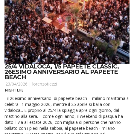
25/4 VIDALOCA, 1/5 PAPEETE CLASSIC,
26ESIMO ANNIVERSARIO AL PAPEETE
BEACH
23/04/2026 |
lorenzotiezzi
NIGHT LIFE
il 26esimo anniversario di papeete beach - milano marittima si
celebra l'1 maggio 2026, mentre il 25 aprile si balla con
vidaloca... E proprio al 25/4 la spiaggia apre ogni giorno, dal
mattino alla sera. come ogni anno, il weekend di pasqua ha
dato il via all'estate 2026, con migliaia di persone che hanno
ballato con i piedi nella sabbia, al papeete beach - milano