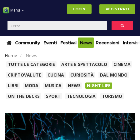
LOGIN
REGISTRATI
Menu
Community
Eventi
Festival
News
Recensioni
Intervis
Home
News
TUTTE LE CATEGORIE
ARTE E SPETTACOLO
CINEMA
CRIPTOVALUTE
CUCINA
CURIOSITÀ
DAL MONDO
LIBRI
MODA
MUSICA
NEWS
NIGHT LIFE
ON THE DECKS
SPORT
TECNOLOGIA
TURISMO