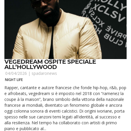
VEGEDREAM OSPITE SPECIALE
ALL’HOLLYWOOD
04/04/2026 |
spadaronews
NIGHT LIFE
Rapper, cantante e autore francese che fonde hip-hop, r&b, pop
e afrobeats, vegedream si è imposto nel 2018 con “ramenez la
coupe à la maison”, brano simbolo della vittoria della nazionale
francese ai mondiali, diventato un fenomeno globale e ancora
oggi colonna sonora di eventi calcistici. Di origini ivoriane, porta
spesso nelle sue canzoni temi legati all'identità, al successo e
alla resilienza. Nel tempo ha collaborato con artisti di primo
piano e pubblicato al...