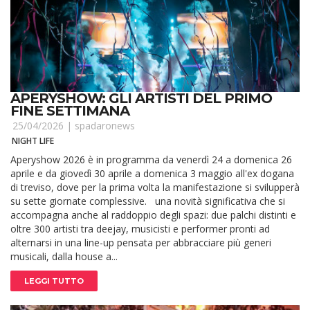
APERYSHOW: GLI ARTISTI DEL PRIMO
FINE SETTIMANA
25/04/2026 |
spadaronews
NIGHT LIFE
Aperyshow 2026 è in programma da venerdì 24 a domenica 26
aprile e da giovedì 30 aprile a domenica 3 maggio all'ex dogana
di treviso, dove per la prima volta la manifestazione si svilupperà
su sette giornate complessive. una novità significativa che si
accompagna anche al raddoppio degli spazi: due palchi distinti e
oltre 300 artisti tra deejay, musicisti e performer pronti ad
alternarsi in una line-up pensata per abbracciare più generi
musicali, dalla house a...
LEGGI TUTTO