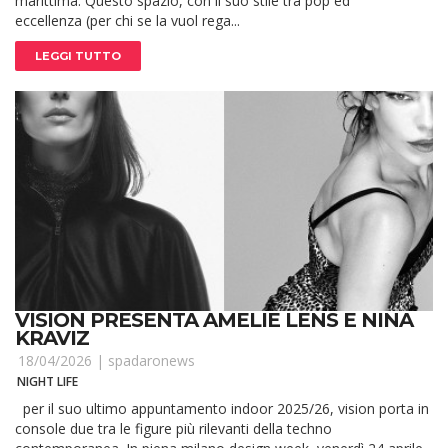
marittima. Questo spazio, con il suo stile tra pop ed
eccellenza (per chi se la vuol rega...
LEGGI TUTTO
VISION PRESENTA AMELIE LENS E NINA
KRAVIZ
18/04/2026 |
spadaronews
NIGHT LIFE
per il suo ultimo appuntamento indoor 2025/26, vision porta in
console due tra le figure più rilevanti della techno