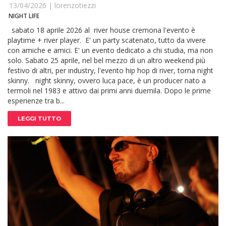
13/04/2026 |
lorenzotiezzi
NIGHT LIFE
sabato 18 aprile 2026 al river house cremona l'evento è
playtime + river player. E' un party scatenato, tutto da vivere
con amiche e amici. E' un evento dedicato a chi studia, ma non
solo. Sabato 25 aprile, nel bel mezzo di un altro weekend più
festivo di altri, per industry, l'evento hip hop di river, torna night
skinny. night skinny, ovvero luca pace, è un producer nato a
termoli nel 1983 e attivo dai primi anni duemila. Dopo le prime
esperienze tra b...
LEGGI TUTTO