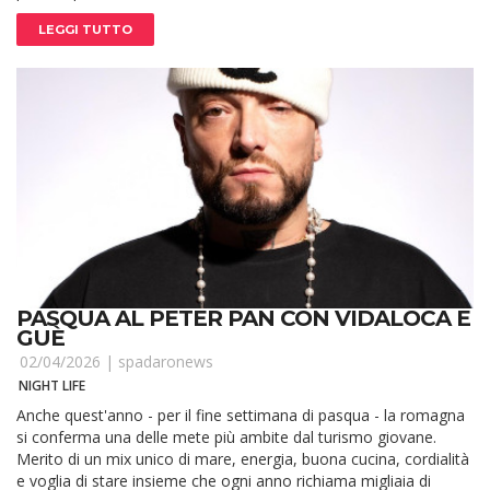
LEGGI TUTTO
PASQUA AL PETER PAN CON VIDALOCA E
GUÈ
02/04/2026 |
spadaronews
NIGHT LIFE
Anche quest'anno - per il fine settimana di pasqua - la romagna
si conferma una delle mete più ambite dal turismo giovane.
Merito di un mix unico di mare, energia, buona cucina, cordialità
e voglia di stare insieme che ogni anno richiama migliaia di