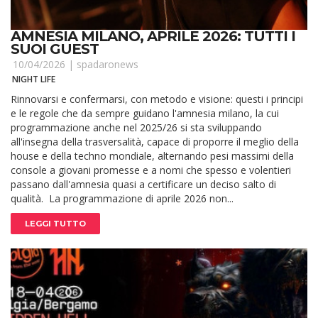
AMNESIA MILANO, APRILE 2026: TUTTI I
SUOI GUEST
10/04/2026 |
spadaronews
NIGHT LIFE
Rinnovarsi e confermarsi, con metodo e visione: questi i principi
e le regole che da sempre guidano l'amnesia milano, la cui
programmazione anche nel 2025/26 si sta sviluppando
all'insegna della trasversalità, capace di proporre il meglio della
house e della techno mondiale, alternando pesi massimi della
console a giovani promesse e a nomi che spesso e volentieri
passano dall'amnesia quasi a certificare un deciso salto di
qualità. La programmazione di aprile 2026 non...
LEGGI TUTTO